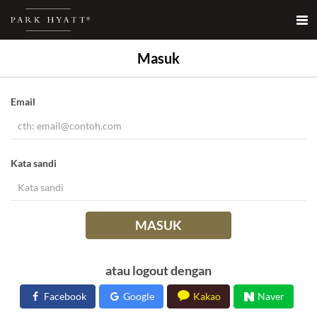
Masuk
Email
Kata sandi
MASUK
atau logout dengan
Facebook
Google
Kakao
Naver