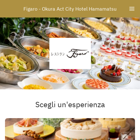
Figaro - Okura Act City Hotel Hamamatsu
Scegli un'esperienza