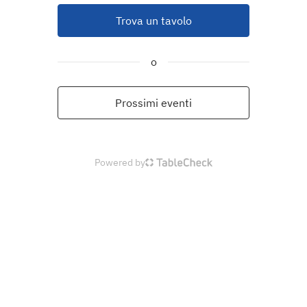
Trova un tavolo
o
Prossimi eventi
Powered by