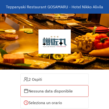
Teppanyaki Restaurant GOSAMARU - Hotel Nikko Alivila
2 Ospiti
Nessuna data disponibile
Seleziona un orario