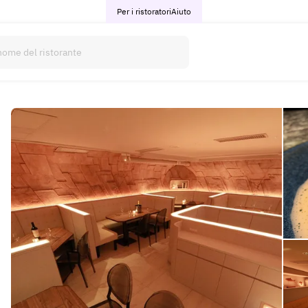
Per i ristoratori
Aiuto