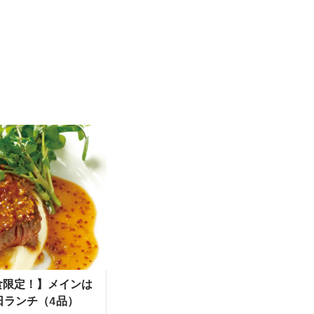
食限定！】メインは
日ランチ（4品）