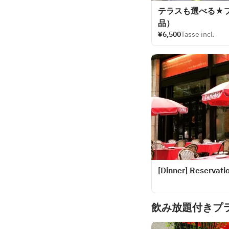
テラスも選べる★
品）
¥6,500
Tasse incl.
[Dinner] Reservatio
飲み放題付きプ