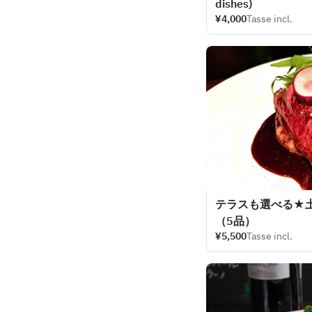
dishes)
¥4,000
Tasse incl.
テラスも選べる★
（5品）
¥5,500
Tasse incl.