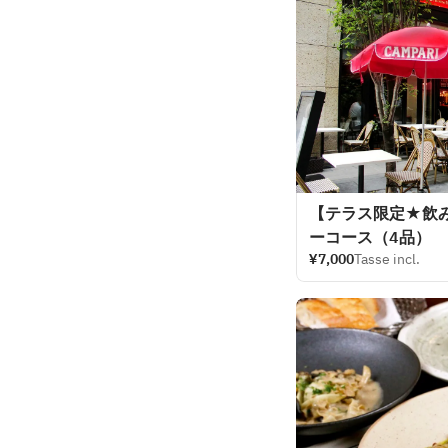
【テラス限定★飲
ーコース（4品）
¥7,000
Tasse incl.