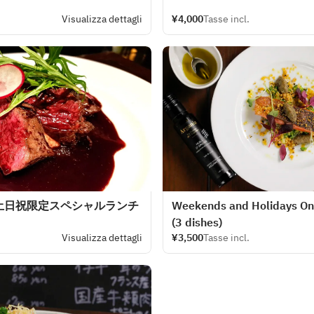
Visualizza dettagli
¥4,000
Tasse incl.
土日祝限定スペシャルランチ
Weekends and Holidays Onl
(3 dishes)
Visualizza dettagli
¥3,500
Tasse incl.