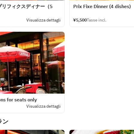
プリフィクスディナー（5
Prix Fixe Dinner (4 dishes)
Visualizza dettagli
¥5,500
Tasse incl.
ns for seats only
Visualizza dettagli
ラン