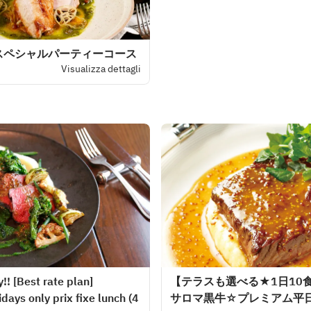
スペシャルパーティーコース
Visualizza dettagli
!! [Best rate plan]
【テラスも選べる★1日10
ays only prix fixe lunch (4
サロマ黒牛☆プレミアム平