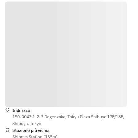
理に触る事
はございま
せん。タク
シー駐車地
点までお越
し頂き、料
理のピック
アップをお
願い致しま
す。
Indicazioni
Indirizzo
150-0043 1-2-3 Dogenzaka, Tokyu Plaza Shibuya 17F/18F,
Shibuya, Tokyo
Stazione più vicina
Shibuya Station (135m)