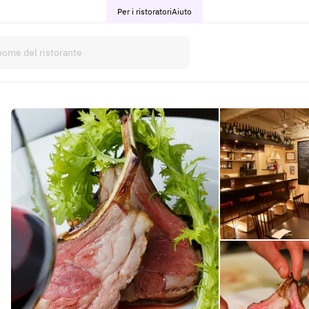
Per i ristoratori
Aiuto