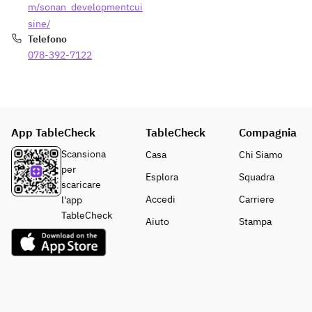
m/sonan_developmentcui
sine/
Telefono
078-392-7122
App TableCheck
TableCheck
Compagnia
Scansiona
Casa
Chi Siamo
per
Esplora
Squadra
scaricare
Accedi
Carriere
l'app
TableCheck
Aiuto
Stampa