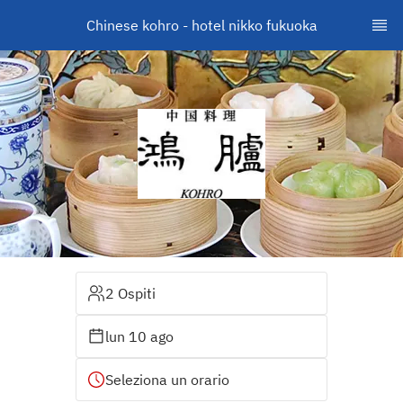
Chinese kohro - hotel nikko fukuoka
2 Ospiti
lun 10 ago
Seleziona un orario