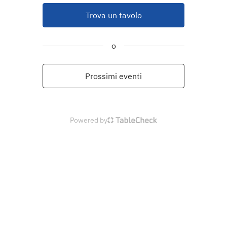
Trova un tavolo
o
Prossimi eventi
Powered by