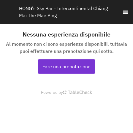
HONG's Sky Bar - Intercontinental Chiang 
Mai The Mae Ping
Nessuna esperienza disponibile
Al momento non ci sono esperienze disponibili, tuttavia
puoi effettuare una prenotazione qui sotto.
Fare una prenotazione
Powered by