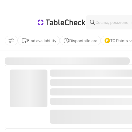
Find availability
Disponibile ora
TC Points