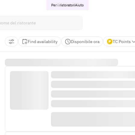
Per i ristoratori
Aiuto
Find availability
Disponibile ora
TC Points