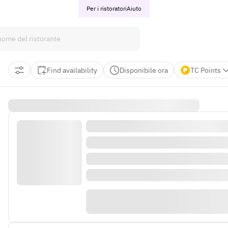
Per i ristoratori
Aiuto
Find availability
Disponibile ora
TC Points