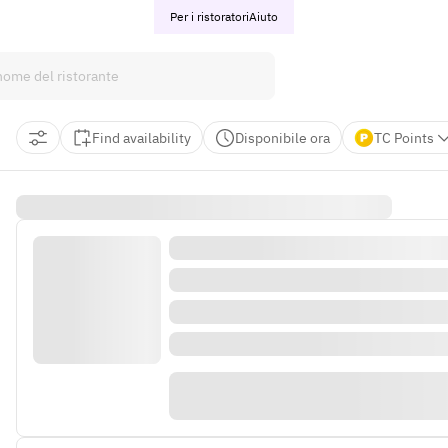
Per i ristoratori
Aiuto
Find availability
Disponibile ora
TC Points