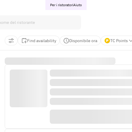
Per i ristoratori
Aiuto
Find availability
Disponibile ora
TC Points