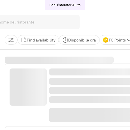
Per i ristoratori
Aiuto
Find availability
Disponibile ora
TC Points