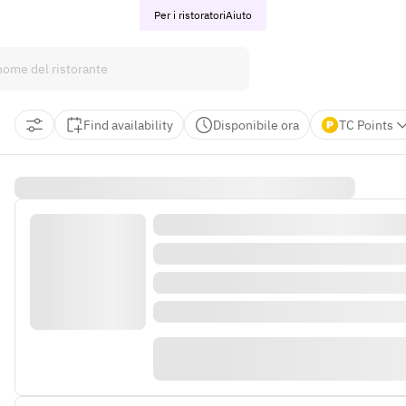
Per i ristoratori
Aiuto
Find availability
Disponibile ora
TC Points