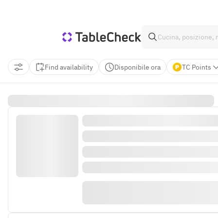
Find availability
Disponibile ora
TC Points