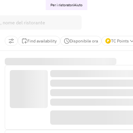
Per i ristoratori
Aiuto
Find availability
Disponibile ora
TC Points