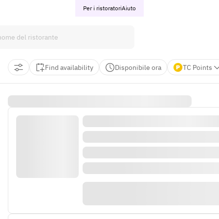
Per i ristoratori
Aiuto
Find availability
Disponibile ora
TC Points