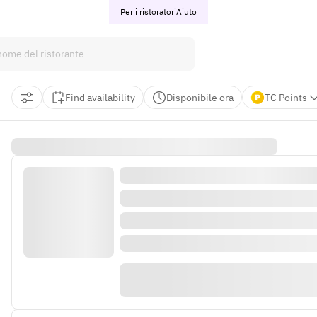
Per i ristoratori
Aiuto
Find availability
Disponibile ora
TC Points