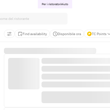
Per i ristoratori
Aiuto
Find availability
Disponibile ora
TC Points