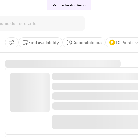
Per i ristoratori
Aiuto
Find availability
Disponibile ora
TC Points