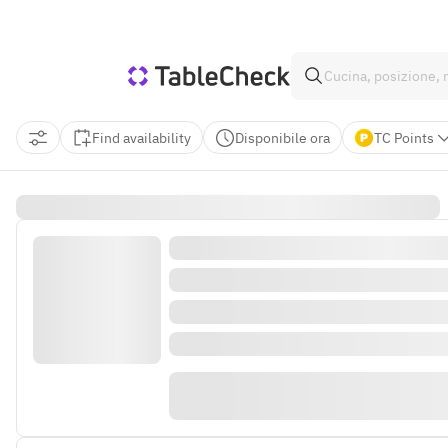
Find availability
Disponibile ora
TC Points