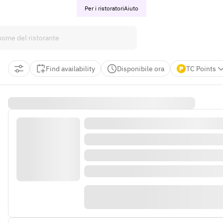
Per i ristoratori
Aiuto
Find availability
Disponibile ora
TC Points