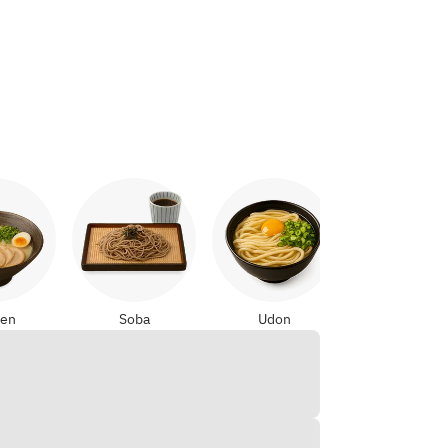
Yakitori
en
Soba
Udon