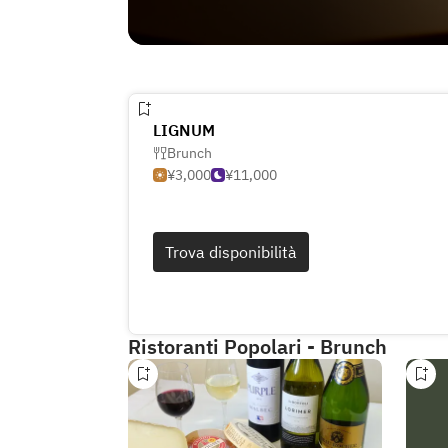
LIGNUM
Brunch
¥3,000
¥11,000
Trova disponibilità
Ristoranti Popolari - Brunch