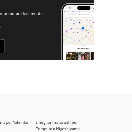
per prenotare facilmente
o.
anti per Yakiniku
I migliori ristoranti per
Tempura a Higashiyama