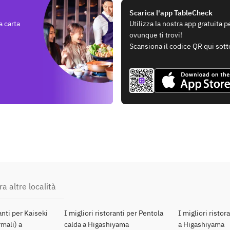
Scarica l'app TableCheck
a carta
Utilizza la nostra app gratuita 
ovunque ti trovi!
Scansiona il codice QR qui sott
ra altre località
ranti per Kaiseki
I migliori ristoranti per Pentola
I migliori ristor
mali) a
calda a Higashiyama
a Higashiyama