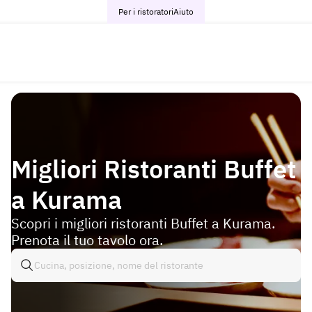
Per i ristoratori
Aiuto
Migliori Ristoranti Buffet
a Kurama
Scopri i migliori ristoranti Buffet a Kurama.
Prenota il tuo tavolo ora.