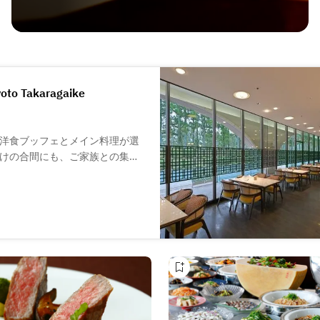
yoto Takaragaike
洋食ブッフェとメイン料理が選
けの合間にも、ご家族との集い