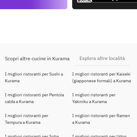
Esplora altre località
Scopri altre cucine in Kurama
I migliori ristoranti per Sushi a
I migliori ristoranti per Kaiseki
Kurama
(giapponese formali) a Kurama
I migliori ristoranti per Pentola
I migliori ristoranti per
calda a Kurama
Yakiniku a Kurama
I migliori ristoranti per
I migliori ristoranti per Ramen
Tempura a Kurama
a Kurama
I migliori ristoranti per Soba
I migliori ristoranti per Udon