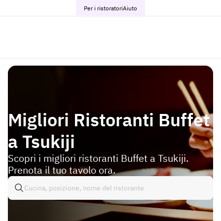
Per i ristoratori
Aiuto
Migliori Ristoranti Buffet
a Tsukiji
Scopri i migliori ristoranti Buffet a Tsukiji.
Prenota il tuo tavolo ora.