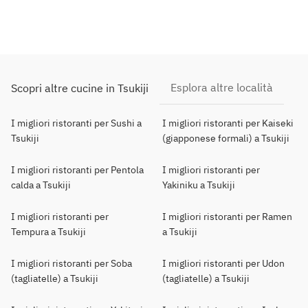
Esplora altre località
Scopri altre cucine in Tsukiji
I migliori ristoranti per Sushi a
I migliori ristoranti per Kaiseki
Tsukiji
(giapponese formali) a Tsukiji
I migliori ristoranti per Pentola
I migliori ristoranti per
calda a Tsukiji
Yakiniku a Tsukiji
I migliori ristoranti per
I migliori ristoranti per Ramen
Tempura a Tsukiji
a Tsukiji
I migliori ristoranti per Soba
I migliori ristoranti per Udon
(tagliatelle) a Tsukiji
(tagliatelle) a Tsukiji