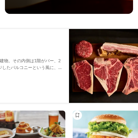
建物。その内側は1階がバー、2
ジしたバルコニーという風に、
。いずれもブラウンを基調とし
るのは、オーナーの目で厳選し
せたものを、専用のブロイラー
ます。