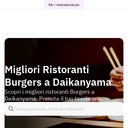
Per i ristoratori
Aiuto
Migliori Ristoranti
Burgers a Daikanyama
Scopri i migliori ristoranti Burgers a
Daikanyama. Prenota il tuo tavolo ora.