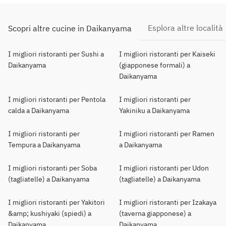
Esplora altre località
Scopri altre cucine in Daikanyama
I migliori ristoranti per Sushi a
I migliori ristoranti per Kaiseki
Daikanyama
(giapponese formali) a
Daikanyama
I migliori ristoranti per Pentola
I migliori ristoranti per
calda a Daikanyama
Yakiniku a Daikanyama
I migliori ristoranti per
I migliori ristoranti per Ramen
Tempura a Daikanyama
a Daikanyama
I migliori ristoranti per Soba
I migliori ristoranti per Udon
(tagliatelle) a Daikanyama
(tagliatelle) a Daikanyama
I migliori ristoranti per Yakitori
I migliori ristoranti per Izakaya
&amp; kushiyaki (spiedi) a
(taverna giapponese) a
Daikanyama
Daikanyama