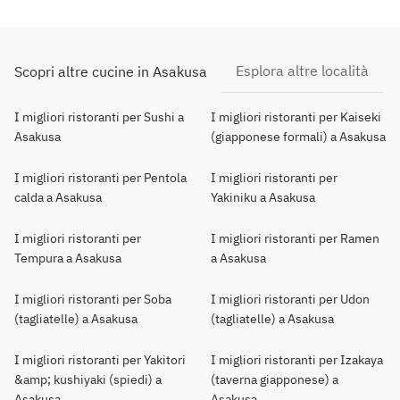
Esplora altre località
Scopri altre cucine in Asakusa
I migliori ristoranti per Sushi a
I migliori ristoranti per Kaiseki
Asakusa
(giapponese formali) a Asakusa
I migliori ristoranti per Pentola
I migliori ristoranti per
calda a Asakusa
Yakiniku a Asakusa
I migliori ristoranti per
I migliori ristoranti per Ramen
Tempura a Asakusa
a Asakusa
I migliori ristoranti per Soba
I migliori ristoranti per Udon
(tagliatelle) a Asakusa
(tagliatelle) a Asakusa
I migliori ristoranti per Yakitori
I migliori ristoranti per Izakaya
&amp; kushiyaki (spiedi) a
(taverna giapponese) a
Asakusa
Asakusa