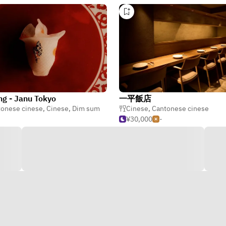
ng - Janu Tokyo
一平飯店
tonese cinese
,
Cinese
,
Dim sum
Cinese
,
Cantonese cinese
¥30,000
-