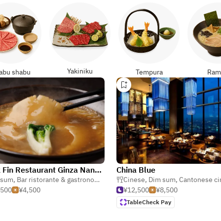
Yakiniku
abu shabu
Tempura
Ram
Shark Fin Restaurant Ginza Nanoka
China Blue
 sum
,
Bar ristorante & gastronomia
,
Cantonese cinese
Cinese
,
Dim sum
,
Cantonese ci
,500
¥4,500
¥12,500
¥8,500
TableCheck Pay