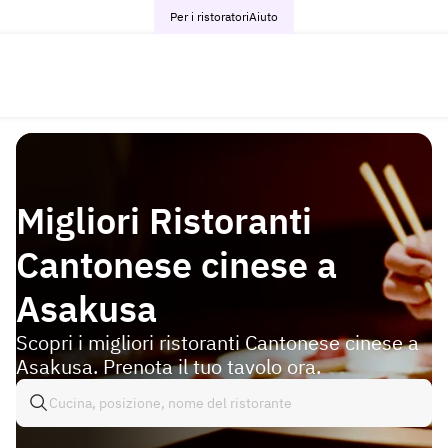
Per i ristoratori
Aiuto
Migliori Ristoranti
Cantonese cinese a
Asakusa
Scopri i migliori ristoranti Cantonese cinese a
Asakusa. Prenota il tuo tavolo ora.