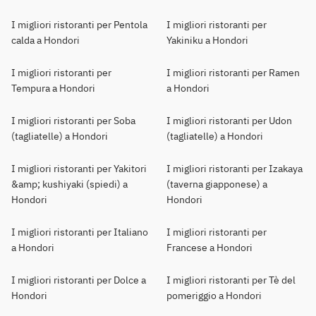
I migliori ristoranti per Pentola
I migliori ristoranti per
calda a Hondori
Yakiniku a Hondori
I migliori ristoranti per
I migliori ristoranti per Ramen
Tempura a Hondori
a Hondori
I migliori ristoranti per Soba
I migliori ristoranti per Udon
(tagliatelle) a Hondori
(tagliatelle) a Hondori
I migliori ristoranti per Yakitori
I migliori ristoranti per Izakaya
&amp; kushiyaki (spiedi) a
(taverna giapponese) a
Hondori
Hondori
I migliori ristoranti per Italiano
I migliori ristoranti per
a Hondori
Francese a Hondori
I migliori ristoranti per Dolce a
I migliori ristoranti per Tè del
Hondori
pomeriggio a Hondori