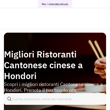
Per i ristoratori
Aiuto
Migliori Ristoranti
Cantonese cinese a
Hondori
Scopri i migliori ristoranti Cantonese cinese a
Hondori. Prenota il tuo tavolo ora.