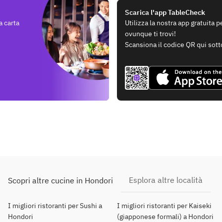
Scarica l'app TableCheck
a carta
Utilizza la nostra app gratuita 
ovunque ti trovi!
Scansiona il codice QR qui sott
Esplora altre località
Scopri altre cucine in Hondori
I migliori ristoranti per Sushi a
I migliori ristoranti per Kaiseki
Hondori
(giapponese formali) a Hondori