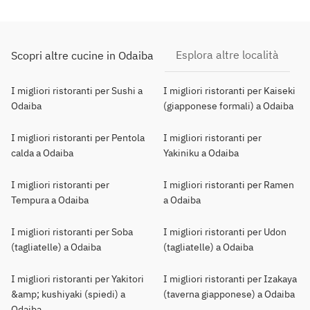
Esplora altre località
Scopri altre cucine in Odaiba
I migliori ristoranti per Sushi a
I migliori ristoranti per Kaiseki
Odaiba
(giapponese formali) a Odaiba
I migliori ristoranti per Pentola
I migliori ristoranti per
calda a Odaiba
Yakiniku a Odaiba
I migliori ristoranti per
I migliori ristoranti per Ramen
Tempura a Odaiba
a Odaiba
I migliori ristoranti per Soba
I migliori ristoranti per Udon
(tagliatelle) a Odaiba
(tagliatelle) a Odaiba
I migliori ristoranti per Yakitori
I migliori ristoranti per Izakaya
&amp; kushiyaki (spiedi) a
(taverna giapponese) a Odaiba
Odaiba