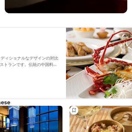
ラディショナルなデザインの対比
ストランです。伝統の中国料理
せた料理の数々を、熟練の技が
スとディナーコースにてお愉し
nese