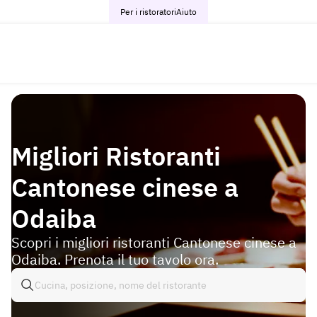
Per i ristoratori
Aiuto
Migliori Ristoranti
Cantonese cinese a
Odaiba
Scopri i migliori ristoranti Cantonese cinese a
Odaiba. Prenota il tuo tavolo ora.