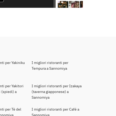
anti per Yakiniku
I migliori ristoranti per
Tempura a Sannomiya
anti per Yakitori
I migliori ristoranti per Izakaya
 (spiedi) a
(taverna giapponese) a
Sannomiya
anti per Tè del
I migliori ristoranti per Café a
annomiya
Sannomiya