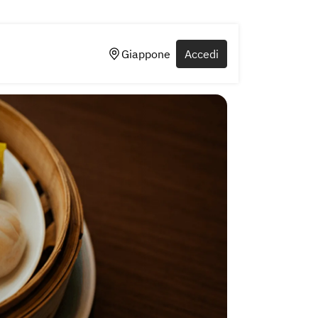
Giappone
Accedi