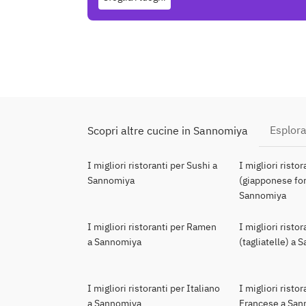
Esplora
Scopri altre cucine in Sannomiya
I migliori ristoranti per Sushi a
I migliori risto
Sannomiya
(giapponese for
Sannomiya
I migliori ristoranti per Ramen
I migliori risto
a Sannomiya
(tagliatelle) a
I migliori ristoranti per Italiano
I migliori ristor
a Sannomiya
Francese a Sa