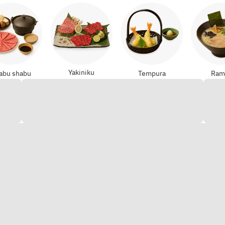
Yakiniku
abu shabu
Tempura
Ram