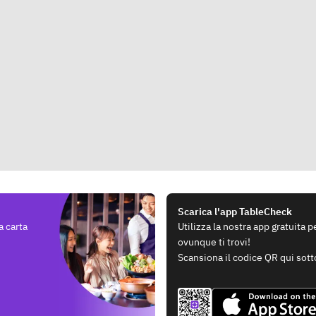
Scarica l'app TableCheck
a carta
Utilizza la nostra app gratuita 
ovunque ti trovi!
Scansiona il codice QR qui sott