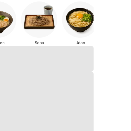
Yakitori
en
Soba
Udon