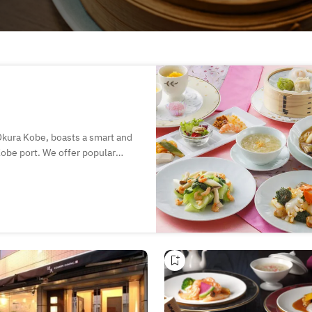
 Okura Kobe, boasts a smart and
 Kobe port. We offer popular
eamed fish cooked by our head
bles or karaage made from
-ka-rin's 50 years of traditional