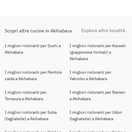
Esplora altre località
Scopri altre cucine in Akihabara
I migliori ristoranti per Sushi a
I migliori ristoranti per Kaiseki
Akihabara
(giapponese formali) a
Akihabara
I migliori ristoranti per Pentola
I migliori ristoranti per
calda a Akihabara
Yakiniku a Akihabara
I migliori ristoranti per
I migliori ristoranti per Ramen
Tempura a Akihabara
a Akihabara
I migliori ristoranti per Soba
I migliori ristoranti per Udon
(tagliatelle) a Akihabara
(tagliatelle) a Akihabara