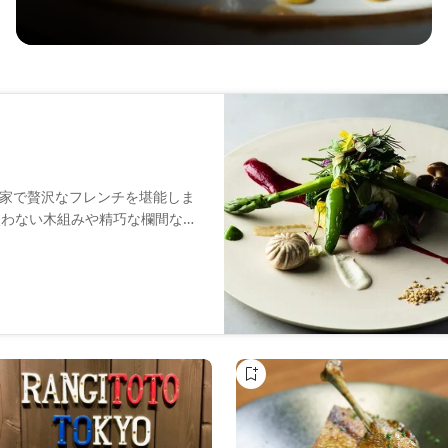
家で贅沢なフレンチを堪能しま
使わない木組みや精巧な欄間な
成をテーマに、伝統食材を用い
ュールや日本ワイン、全国の旬
一杯を選べます。コース料理と