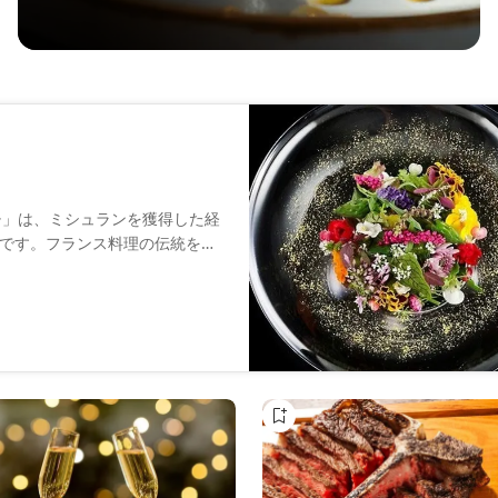
チ」は、ミシュランを獲得した経
です。フランス料理の伝統を守
ーで最盛期や開花という意味を
も美しく華やいだ特別な時をご
は高くないカジュアルな雰囲気
。