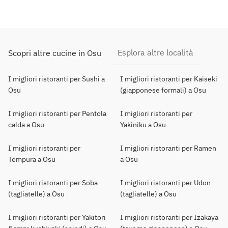
Esplora altre località
Scopri altre cucine in Osu
I migliori ristoranti per Sushi a
I migliori ristoranti per Kaiseki
Osu
(giapponese formali) a Osu
I migliori ristoranti per Pentola
I migliori ristoranti per
calda a Osu
Yakiniku a Osu
I migliori ristoranti per
I migliori ristoranti per Ramen
Tempura a Osu
a Osu
I migliori ristoranti per Soba
I migliori ristoranti per Udon
(tagliatelle) a Osu
(tagliatelle) a Osu
I migliori ristoranti per Yakitori
I migliori ristoranti per Izakaya