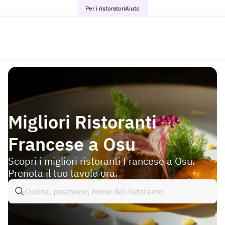
Per i ristoratori
Aiuto
Migliori Ristoranti
Francese a Osu
Scopri i migliori ristoranti Francese a Osu.
Prenota il tuo tavolo ora.