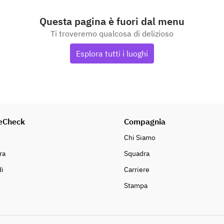
Questa pagina è fuori dal menu
Ti troveremo qualcosa di delizioso
Esplora tutti i luoghi
eCheck
Compagnia
Chi Siamo
ra
Squadra
i
Carriere
Stampa