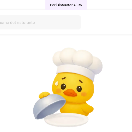
Per i ristoratori
Aiuto