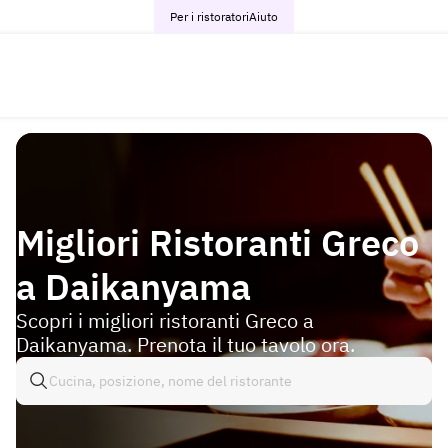
Per i ristoratori
Aiuto
Migliori Ristoranti Greco
a Daikanyama
Scopri i migliori ristoranti Greco a
Daikanyama. Prenota il tuo tavolo ora.