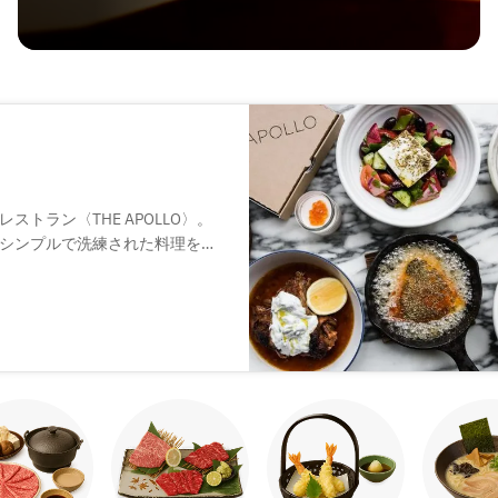
トラン〈THE APOLLO〉。
シンプルで洗練された料理を提
、自然と会話が弾むのも魅力。
で、ナチュラルワインを中心と
間を過ごせます。デートや会食