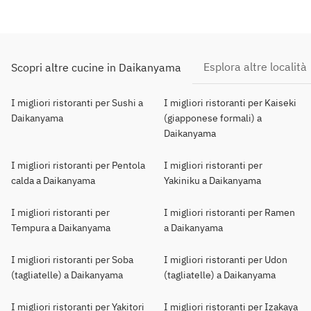
Esplora altre località
Scopri altre cucine in Daikanyama
I migliori ristoranti per Sushi a
I migliori ristoranti per Kaiseki
Daikanyama
(giapponese formali) a
Daikanyama
I migliori ristoranti per Pentola
I migliori ristoranti per
calda a Daikanyama
Yakiniku a Daikanyama
I migliori ristoranti per
I migliori ristoranti per Ramen
Tempura a Daikanyama
a Daikanyama
I migliori ristoranti per Soba
I migliori ristoranti per Udon
(tagliatelle) a Daikanyama
(tagliatelle) a Daikanyama
I migliori ristoranti per Yakitori
I migliori ristoranti per Izakaya