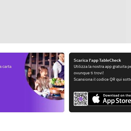
Scarica l'app TableCheck
a carta
Utilizza la nostra app gratuita 
ovunque ti trovi!
Scansiona il codice QR qui sott