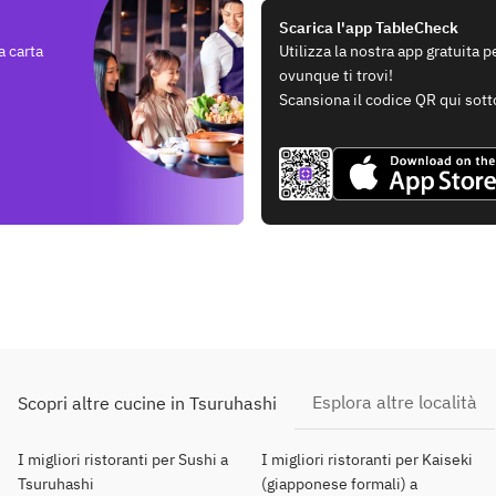
Scarica l'app TableCheck
a carta
Utilizza la nostra app gratuita 
ovunque ti trovi!
Scansiona il codice QR qui sott
Esplora altre località
Scopri altre cucine in Tsuruhashi
I migliori ristoranti per Sushi a
I migliori ristoranti per Kaiseki
Tsuruhashi
(giapponese formali) a