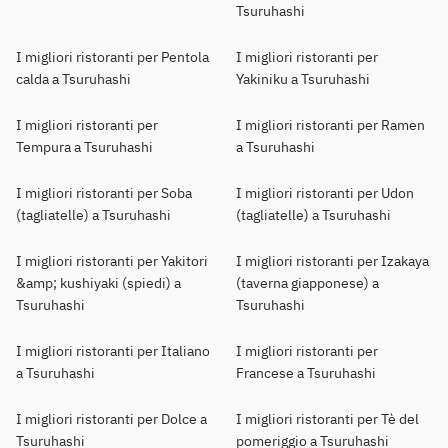
Tsuruhashi
I migliori ristoranti per Pentola
I migliori ristoranti per
calda a Tsuruhashi
Yakiniku a Tsuruhashi
I migliori ristoranti per
I migliori ristoranti per Ramen
Tempura a Tsuruhashi
a Tsuruhashi
I migliori ristoranti per Soba
I migliori ristoranti per Udon
(tagliatelle) a Tsuruhashi
(tagliatelle) a Tsuruhashi
I migliori ristoranti per Yakitori
I migliori ristoranti per Izakaya
&amp; kushiyaki (spiedi) a
(taverna giapponese) a
Tsuruhashi
Tsuruhashi
I migliori ristoranti per Italiano
I migliori ristoranti per
a Tsuruhashi
Francese a Tsuruhashi
I migliori ristoranti per Dolce a
I migliori ristoranti per Tè del
Tsuruhashi
pomeriggio a Tsuruhashi