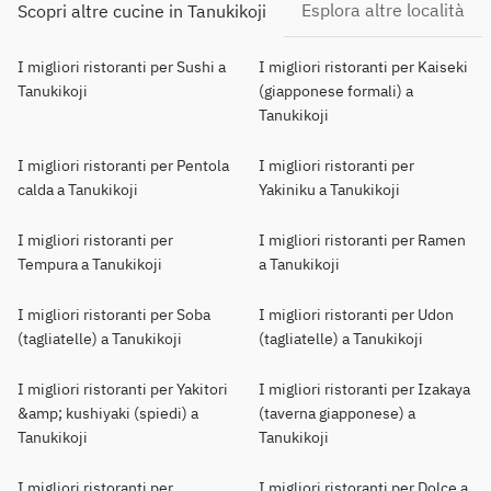
Esplora altre località
Scopri altre cucine in Tanukikoji
I migliori ristoranti per Sushi a
I migliori ristoranti per Kaiseki
Tanukikoji
(giapponese formali) a
Tanukikoji
I migliori ristoranti per Pentola
I migliori ristoranti per
calda a Tanukikoji
Yakiniku a Tanukikoji
I migliori ristoranti per
I migliori ristoranti per Ramen
Tempura a Tanukikoji
a Tanukikoji
I migliori ristoranti per Soba
I migliori ristoranti per Udon
(tagliatelle) a Tanukikoji
(tagliatelle) a Tanukikoji
I migliori ristoranti per Yakitori
I migliori ristoranti per Izakaya
&amp; kushiyaki (spiedi) a
(taverna giapponese) a
Tanukikoji
Tanukikoji
I migliori ristoranti per
I migliori ristoranti per Dolce a