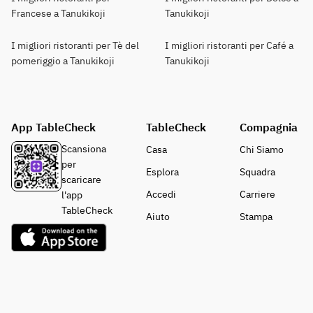
Francese a Tanukikoji
Tanukikoji
I migliori ristoranti per Tè del
I migliori ristoranti per Café a
pomeriggio a Tanukikoji
Tanukikoji
App TableCheck
TableCheck
Compagnia
Scansiona
Casa
Chi Siamo
per
Esplora
Squadra
scaricare
Accedi
Carriere
l'app
TableCheck
Aiuto
Stampa