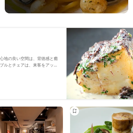
心地の良い空間は、背徳感と癒
ブルとチェアは、来客をアット
の食材を使ったイタリア料理を
産など、ソムリエが厳選したワ
にご堪能ください。