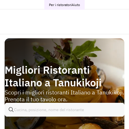
Per i ristoratori
Aiuto
Migliori Ristoranti
Italiano a Tanukikoji
Scopri i migliori ristoranti Italiano a Tanukikoji.
Prenota il tuo tavolo ora.