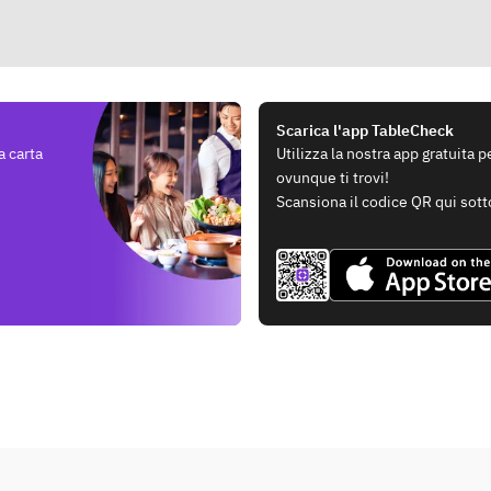
Scarica l'app TableCheck
a carta
Utilizza la nostra app gratuita 
ovunque ti trovi!
Scansiona il codice QR qui sott