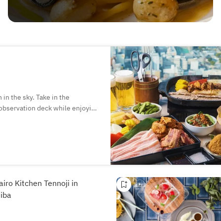
in the sky. Take in the
observation deck while enjoying
loco moco, omurice (omelete
ods to snack on as you sip a