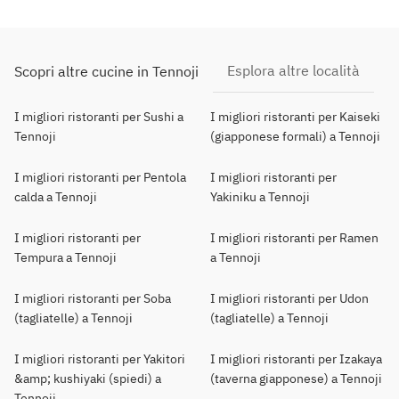
Esplora altre località
Scopri altre cucine in Tennoji
I migliori ristoranti per Sushi a
I migliori ristoranti per Kaiseki
Tennoji
(giapponese formali) a Tennoji
I migliori ristoranti per Pentola
I migliori ristoranti per
calda a Tennoji
Yakiniku a Tennoji
I migliori ristoranti per
I migliori ristoranti per Ramen
Tempura a Tennoji
a Tennoji
I migliori ristoranti per Soba
I migliori ristoranti per Udon
(tagliatelle) a Tennoji
(tagliatelle) a Tennoji
I migliori ristoranti per Yakitori
I migliori ristoranti per Izakaya
&amp; kushiyaki (spiedi) a
(taverna giapponese) a Tennoji
Tennoji