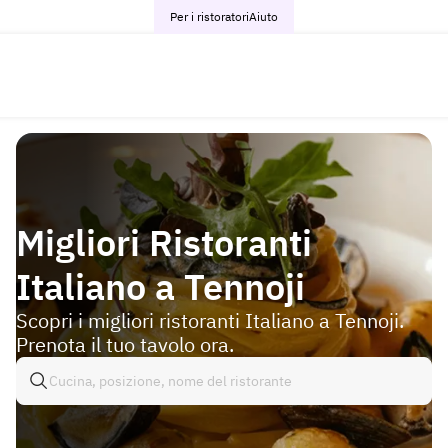
Per i ristoratori
Aiuto
Migliori Ristoranti
Italiano a Tennoji
Scopri i migliori ristoranti Italiano a Tennoji.
Prenota il tuo tavolo ora.