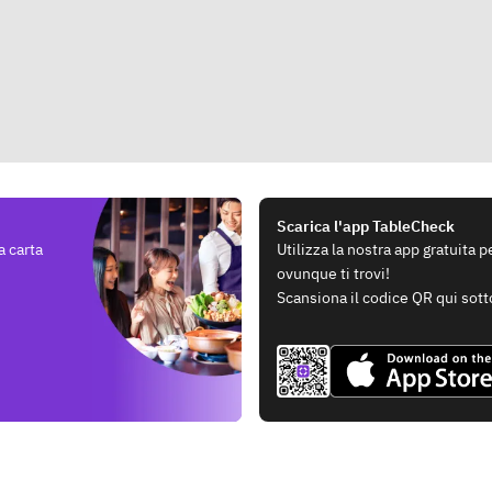
Scarica l'app TableCheck
a carta
Utilizza la nostra app gratuita 
ovunque ti trovi!
Scansiona il codice QR qui sott