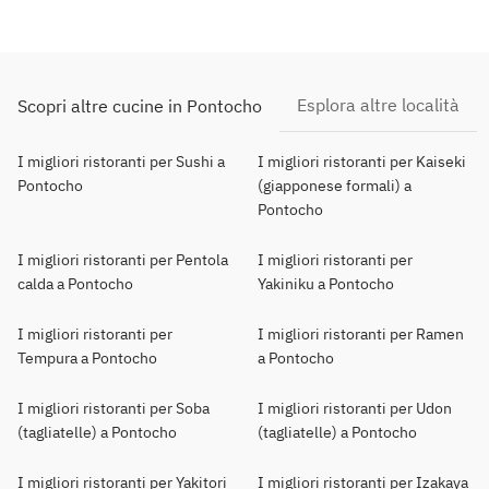
Esplora altre località
Scopri altre cucine in Pontocho
I migliori ristoranti per Sushi a
I migliori ristoranti per Kaiseki
Pontocho
(giapponese formali) a
Pontocho
I migliori ristoranti per Pentola
I migliori ristoranti per
calda a Pontocho
Yakiniku a Pontocho
I migliori ristoranti per
I migliori ristoranti per Ramen
Tempura a Pontocho
a Pontocho
I migliori ristoranti per Soba
I migliori ristoranti per Udon
(tagliatelle) a Pontocho
(tagliatelle) a Pontocho
I migliori ristoranti per Yakitori
I migliori ristoranti per Izakaya