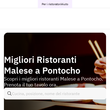
Per i ristoratori
Aiuto
Migliori Ristoranti
Malese a Pontocho
Scopri i migliori ristoranti Malese a Pontocho.
Prenota il tuo tavolo ora.