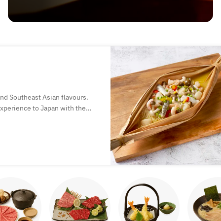
and Southeast Asian flavours.
 experience to Japan with the
.
of Chinese dining, where food is
ogetherness.