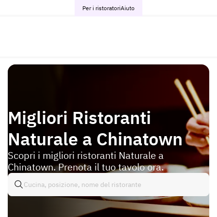
Per i ristoratori
Aiuto
Migliori Ristoranti
Naturale a Chinatown
Scopri i migliori ristoranti Naturale a
Chinatown. Prenota il tuo tavolo ora.