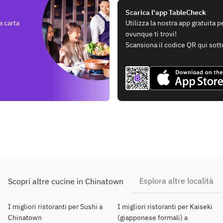
Scarica l'app TableCheck
a carta
Utilizza la nostra app gratuita 
ovunque ti trovi!
Scansiona il codice QR qui sott
Esplora altre località
Scopri altre cucine in Chinatown
I migliori ristoranti per Sushi a
I migliori ristoranti per Kaiseki
Chinatown
(giapponese formali) a