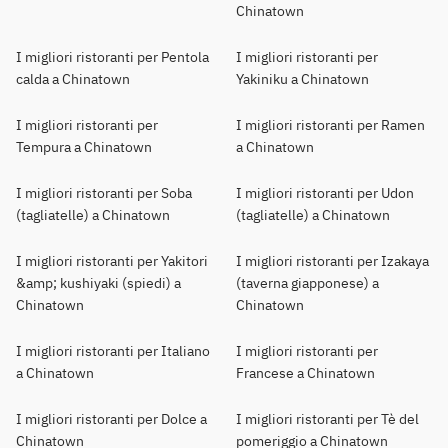
Chinatown
I migliori ristoranti per Pentola
I migliori ristoranti per
calda a Chinatown
Yakiniku a Chinatown
I migliori ristoranti per
I migliori ristoranti per Ramen
Tempura a Chinatown
a Chinatown
I migliori ristoranti per Soba
I migliori ristoranti per Udon
(tagliatelle) a Chinatown
(tagliatelle) a Chinatown
I migliori ristoranti per Yakitori
I migliori ristoranti per Izakaya
&amp; kushiyaki (spiedi) a
(taverna giapponese) a
Chinatown
Chinatown
I migliori ristoranti per Italiano
I migliori ristoranti per
a Chinatown
Francese a Chinatown
I migliori ristoranti per Dolce a
I migliori ristoranti per Tè del
Chinatown
pomeriggio a Chinatown