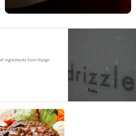
 of ingredients from Hyogo
o your heart's content.