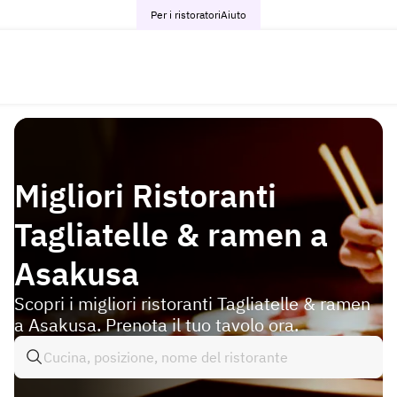
Per i ristoratori
Aiuto
Migliori Ristoranti
Tagliatelle & ramen a
Asakusa
Scopri i migliori ristoranti Tagliatelle & ramen
a Asakusa. Prenota il tuo tavolo ora.