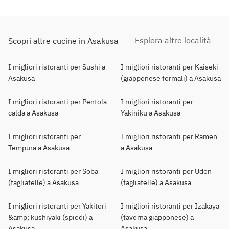
Esplora altre località
Scopri altre cucine in Asakusa
I migliori ristoranti per Sushi a
I migliori ristoranti per Kaiseki
Asakusa
(giapponese formali) a Asakusa
I migliori ristoranti per Pentola
I migliori ristoranti per
calda a Asakusa
Yakiniku a Asakusa
I migliori ristoranti per
I migliori ristoranti per Ramen
Tempura a Asakusa
a Asakusa
I migliori ristoranti per Soba
I migliori ristoranti per Udon
(tagliatelle) a Asakusa
(tagliatelle) a Asakusa
I migliori ristoranti per Yakitori
I migliori ristoranti per Izakaya
&amp; kushiyaki (spiedi) a
(taverna giapponese) a
Asakusa
Asakusa