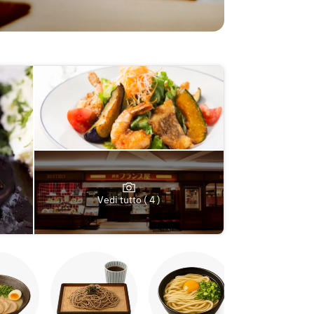
Vedi tutto ( 4 )
Yakitori