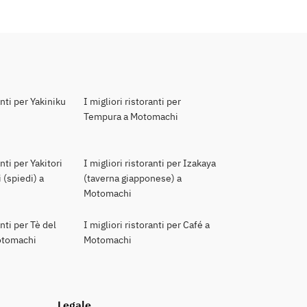
anti per Yakiniku
I migliori ristoranti per
Tempura a Motomachi
anti per Yakitori
I migliori ristoranti per Izakaya
 (spiedi) a
(taverna giapponese) a
Motomachi
anti per Tè del
I migliori ristoranti per Café a
otomachi
Motomachi
Legale