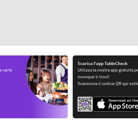
Scarica l'app TableCheck
a carta
Utilizza la nostra app gratuita 
ovunque ti trovi!
Scansiona il codice QR qui sott