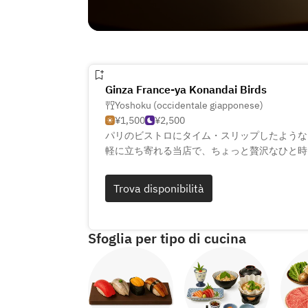
Ginza France-ya Konandai Birds
Yoshoku (occidentale giapponese)
¥1,500
¥2,500
パリのビストロにタイム・スリップしたような
軽に立ち寄れる当店で、ちょっと贅沢なひと時
越しください。
Trova disponibilità
Sfoglia per tipo di cucina