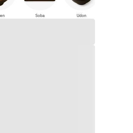
en
Soba
Udon