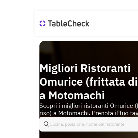
Migliori Ristoranti
Omurice (frittata di
a Motomachi
Scopri i migliori ristoranti Omurice (f
riso) a Motomachi. Prenota il tuo tav