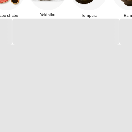
Yakiniku
abu shabu
Tempura
Ram