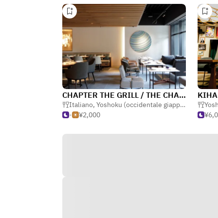
CHAPTER THE GRILL / THE CHAPTER KYOTO, a TRIBUTE PORTFOLIO HOTEL
KIHA
Italiano
,
Yoshoku (occidentale giapponese)
,
Yosh
Pas
-
¥2,000
¥6,