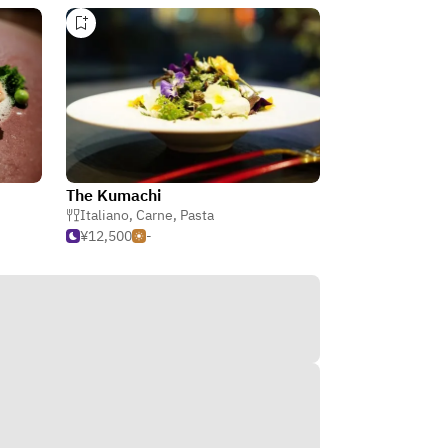
The Kumachi
Italiano
,
Carne
,
Pasta
¥12,500
-