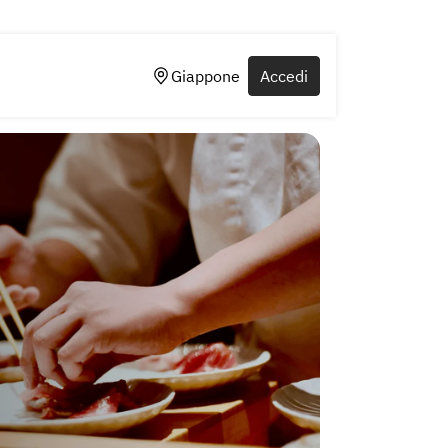
Giappone
Accedi