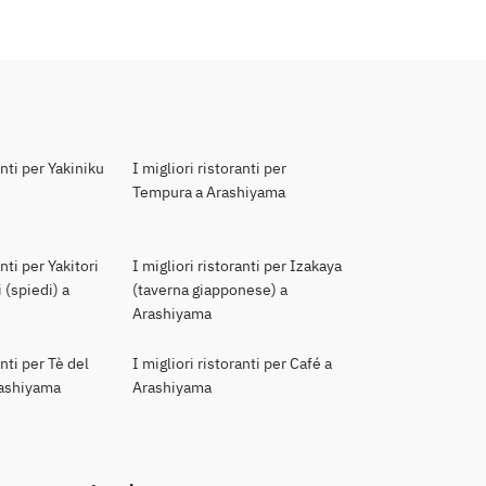
anti per Yakiniku
I migliori ristoranti per
Tempura a Arashiyama
anti per Yakitori
I migliori ristoranti per Izakaya
 (spiedi) a
(taverna giapponese) a
Arashiyama
anti per Tè del
I migliori ristoranti per Café a
rashiyama
Arashiyama