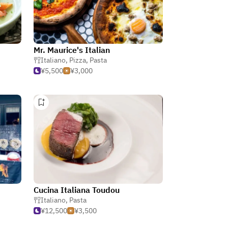
Mr. Maurice's Italian
Italiano
,
Pizza
,
Pasta
¥5,500
¥3,000
Cucina Italiana Toudou
Italiano
,
Pasta
¥12,500
¥3,500