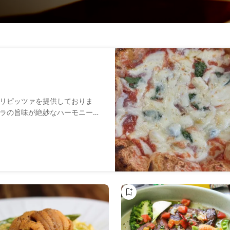
リピッツァを提供しておりま
ラの旨味が絶妙なハーモニーを
み合わせも絶品です。ランチタ
おりますので、ぜひご賞味くだ
で、アットホームな雰囲気をお