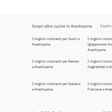
Esplor
Scopri altre cucine in Arashiyama
I migliori ristoranti per Sushi a
I migliori risto
Arashiyama
(giapponese for
Arashiyama
I migliori ristoranti per Ramen
I migliori risto
a Arashiyama
(tagliatelle) a
I migliori ristoranti per Italiano
I migliori ristor
a Arashiyama
Francese a Ara