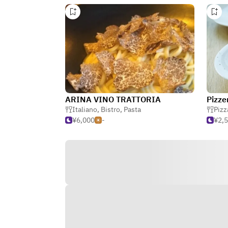
ARINA VINO TRATTORIA
Pizze
Italiano
,
Bistro
,
Pasta
Pizz
¥6,000
-
¥2,