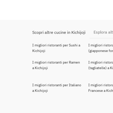
Esplora alt
Scopri altre cucine in Kichijoji
I migliori ristoranti per Sushi a
I migliori risto
Kichijoji
(giapponese for
I migliori ristoranti per Ramen
I migliori risto
a Kichijoji
(tagliatelle) a K
I migliori ristoranti per Italiano
I migliori ristor
a Kichijoji
Francese a Kich