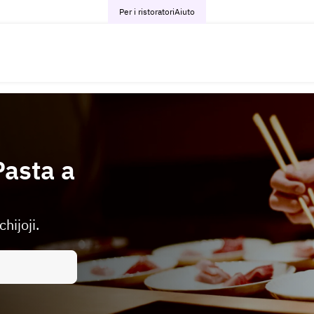
Per i ristoratori
Aiuto
Pasta a
hijoji.