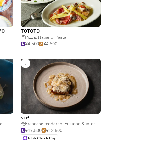
PO
TOTOTO
Pizza
,
Italiano
,
Pasta
¥4,500
¥4,500
sio²
ta
Francese moderno
,
Fusione & internazionale
,
Pasta
¥17,500
¥12,500
TableCheck Pay