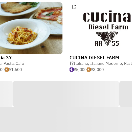
ria 37
CUCINA DIESEL FARM
a
,
Pasta
,
Café
Italiano
,
Italiano Moderno
,
Pas
500
¥1,500
¥5,000
¥3,000