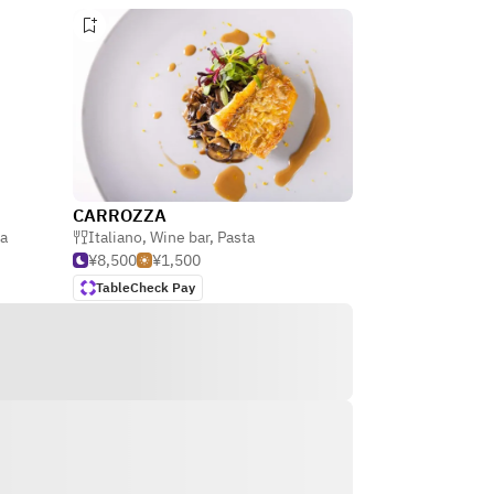
CARROZZA
ta
Italiano
,
Wine bar
,
Pasta
¥8,500
¥1,500
TableCheck Pay