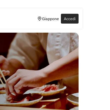
Giappone
Accedi