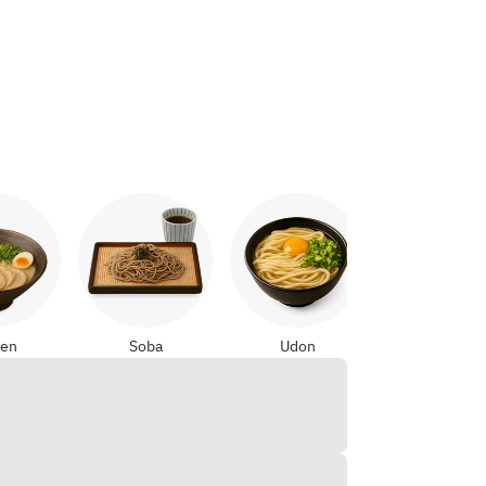
Yakitori
en
Soba
Udon