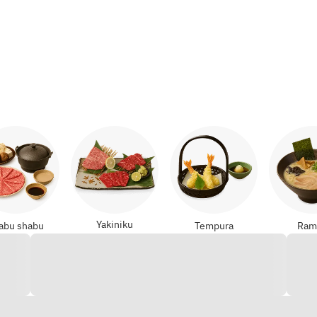
Yakiniku
abu shabu
Tempura
Ram