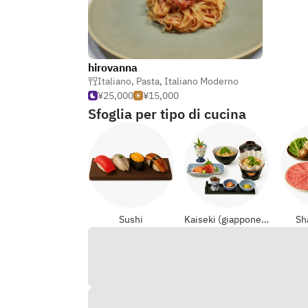
hirovanna
Italiano
,
Pasta
,
Italiano Moderno
¥25,000
¥15,000
Sfoglia per tipo di cucina
Sushi
Kaiseki (giapponese formali)
Sh