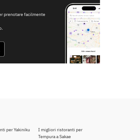
per prenotare facilmente
o.
anti per Yakiniku
I migliori ristoranti per
Tempura a Sakae