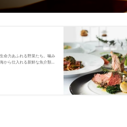
生命力あふれる野菜たち。噛み
海から仕入れる新鮮な魚介類
ちする自家製生パスタから一つ
ツィエーレは食材の個性を楽し