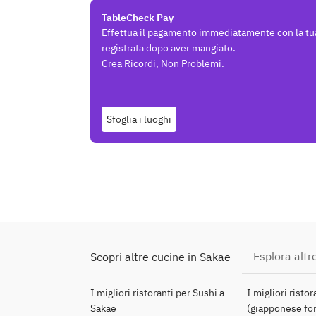
TableCheck Pay
Effettua il pagamento immediatamente con la tu
registrata dopo aver mangiato.
Crea Ricordi, Non Problemi.
Sfoglia i luoghi
Esplora altre
Scopri altre cucine in Sakae
I migliori ristoranti per Sushi a
I migliori risto
Sakae
(giapponese for