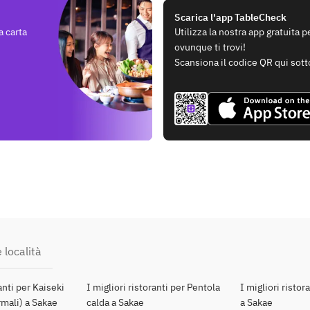
Scarica l'app TableCheck
a carta
Utilizza la nostra app gratuita 
ovunque ti trovi!
Scansiona il codice QR qui sott
 località
ranti per Kaiseki
I migliori ristoranti per Pentola
I migliori ristor
mali) a Sakae
calda a Sakae
a Sakae