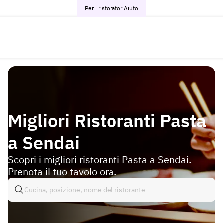
Per i ristoratori
Aiuto
Migliori Ristoranti Pasta
a Sendai
Scopri i migliori ristoranti Pasta a Sendai.
Prenota il tuo tavolo ora.