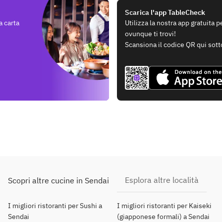
Scarica l'app TableCheck
a carta
Utilizza la nostra app gratuita 
ovunque ti trovi!
Scansiona il codice QR qui sott
Esplora altre località
Scopri altre cucine in Sendai
I migliori ristoranti per Sushi a
I migliori ristoranti per Kaiseki
Sendai
(giapponese formali) a Sendai