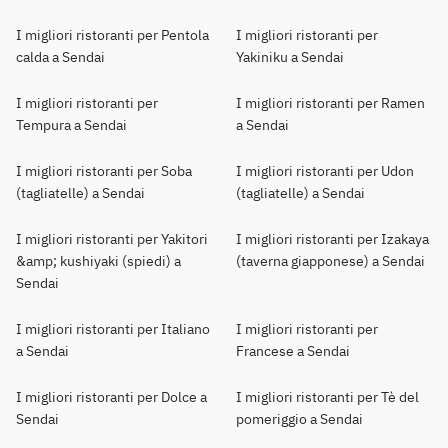
I migliori ristoranti per Pentola
I migliori ristoranti per
calda a Sendai
Yakiniku a Sendai
I migliori ristoranti per
I migliori ristoranti per Ramen
Tempura a Sendai
a Sendai
I migliori ristoranti per Soba
I migliori ristoranti per Udon
(tagliatelle) a Sendai
(tagliatelle) a Sendai
I migliori ristoranti per Yakitori
I migliori ristoranti per Izakaya
&amp; kushiyaki (spiedi) a
(taverna giapponese) a Sendai
Sendai
I migliori ristoranti per Italiano
I migliori ristoranti per
a Sendai
Francese a Sendai
I migliori ristoranti per Dolce a
I migliori ristoranti per Tè del
Sendai
pomeriggio a Sendai