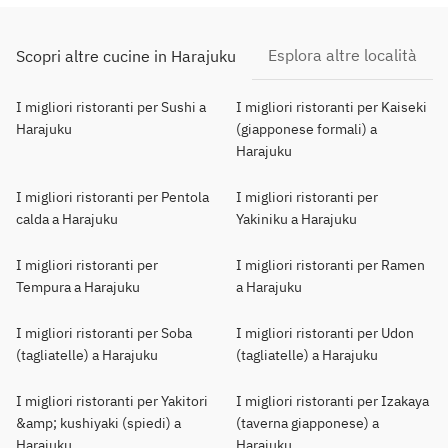
Esplora altre località
Scopri altre cucine in Harajuku
I migliori ristoranti per Sushi a
I migliori ristoranti per Kaiseki
Harajuku
(giapponese formali) a
Harajuku
I migliori ristoranti per Pentola
I migliori ristoranti per
calda a Harajuku
Yakiniku a Harajuku
I migliori ristoranti per
I migliori ristoranti per Ramen
Tempura a Harajuku
a Harajuku
I migliori ristoranti per Soba
I migliori ristoranti per Udon
(tagliatelle) a Harajuku
(tagliatelle) a Harajuku
I migliori ristoranti per Yakitori
I migliori ristoranti per Izakaya
&amp; kushiyaki (spiedi) a
(taverna giapponese) a
Harajuku
Harajuku