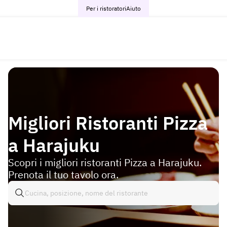
Per i ristoratori
Aiuto
Migliori Ristoranti Pizza
a Harajuku
Scopri i migliori ristoranti Pizza a Harajuku.
Prenota il tuo tavolo ora.