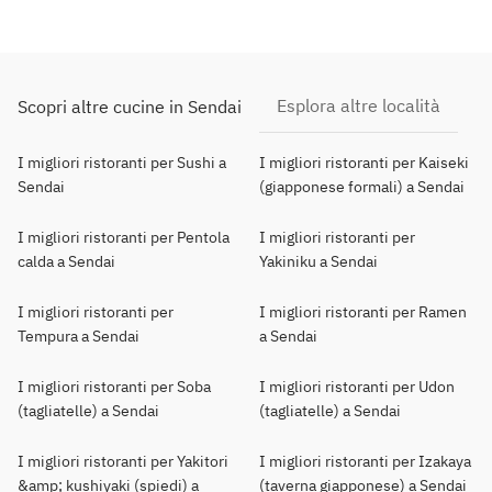
Esplora altre località
Scopri altre cucine in Sendai
I migliori ristoranti per Sushi a
I migliori ristoranti per Kaiseki
Sendai
(giapponese formali) a Sendai
I migliori ristoranti per Pentola
I migliori ristoranti per
calda a Sendai
Yakiniku a Sendai
I migliori ristoranti per
I migliori ristoranti per Ramen
Tempura a Sendai
a Sendai
I migliori ristoranti per Soba
I migliori ristoranti per Udon
(tagliatelle) a Sendai
(tagliatelle) a Sendai
I migliori ristoranti per Yakitori
I migliori ristoranti per Izakaya
&amp; kushiyaki (spiedi) a
(taverna giapponese) a Sendai