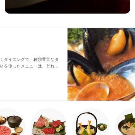
くダイニングで、種類豊富なタ
材を使ったメニューは、どれを
の心温まるおもてなしととも
しください。