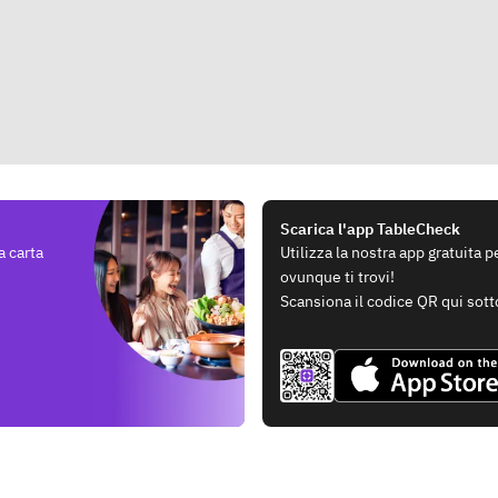
Scarica l'app TableCheck
a carta
Utilizza la nostra app gratuita 
ovunque ti trovi!
Scansiona il codice QR qui sott