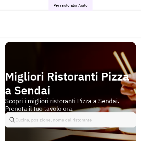
Per i ristoratori
Aiuto
Migliori Ristoranti Pizza
a Sendai
Scopri i migliori ristoranti Pizza a Sendai.
Prenota il tuo tavolo ora.