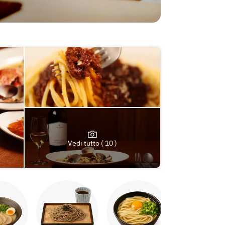
Vedi tutto ( 10 )
Yakitori