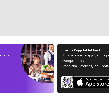
Scarica l'app TableCheck
a carta
Utilizza la nostra app gratuita 
ovunque ti trovi!
Scansiona il codice QR qui sott