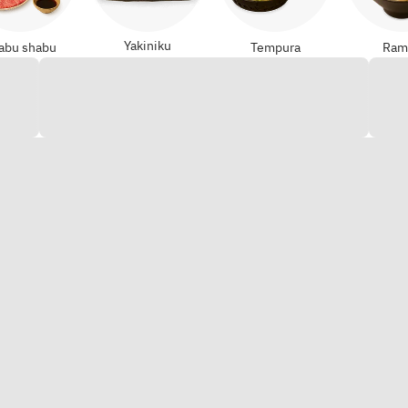
Yakiniku
abu shabu
Tempura
Ram