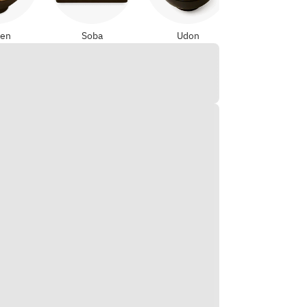
en
Soba
Udon